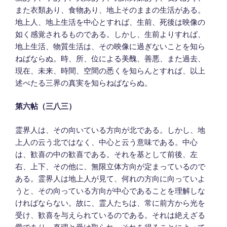
また衣類あり、食物あり、地上そのままの生活がある。
地上人、地上生活を中心とすれば、生前、死後は映像の
如く感覚されるものである。しかし、生前よりすれば、
地上生活、物質生活は、その映像に過ぎないことを知ら
ねばならぬ。時、所、位による美醜、善悪、また過去、
現在、未来、時間、空間の悉くを知らんとすれば、以上
述べたる三界の真実を知らねばならぬ。
第六帖（三八三）
霊界人は、その向いている方向が北である。しかし、地
上人の云う北ではなく、中心と云う意味である。中心
は、歓喜の中の歓喜である。それを基として前後、左
右、上下、その他に、無限立体方向が定まっているので
ある。霊界人は地上人が見て、何れの方向に向っていよ
うと、その向っている方向が中心であることを理解しな
ければならない。故に、霊人たちは、常に前方から光を
受け、歓喜を与えられているのである。それは絶えざる