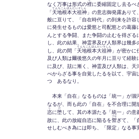
り
なく万事は形式の
裡
に委縮固定し去るべ
てんちこんぽんだいそしん
「
天地根本大祖神
」の意志御発露ありて
般に亘りて、「自在時代」の到来を許容
に発生せるものは愛慾と司配慾との葛藤
んとする争闘、また争闘の止むを得ざる
し、此の結果、神霊界及び人類界は幾多
てんちこんぽんだいそしん
し、此の間「
天地根本大祖神
」が密かに
及び人類は爾後悠久の年月に亘りて経験
に及び、玆に漸く、神霊及び人類は、天
べからざる事を自覚したるを以て、宇宙
つゝあるなり。
本来「自在」なるものは「統一」が涸
なるが、而も此の「自在」を不合理に開
し
だ
恣
に
堕
して、其の本源たる「統一」の意
フセ
故に、此の放縦自恣に陥るを
禦
ぎて、「
せしむべき為には即ち、「限定」なる事