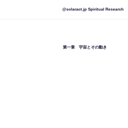
@solaract.jp Spiritual Research
第一章 宇宙とその動き