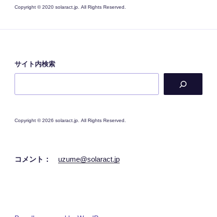
Copyright © 2020 solaract.jp. All Rights Reserved.
サイト内検索
Copyright © 2026 solaract.jp. All Rights Reserved.
コメント：
uzume@solaract.jp