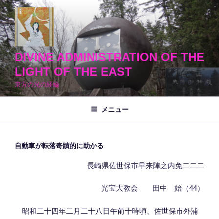
コ
ン
テ
ン
ツ
DIVINE ADMINISTRATION OF THE
へ
LIGHT OF THE EAST
ス
東方の光の経綸
キ
ッ
メニュー
プ
自動車が転落奇蹟的に助かる
長崎県佐世保市早来陣之内免二二二
光宝大教会 田中 始（44）
昭和二十四年二月二十八日午前十時頃、佐世保市外浦