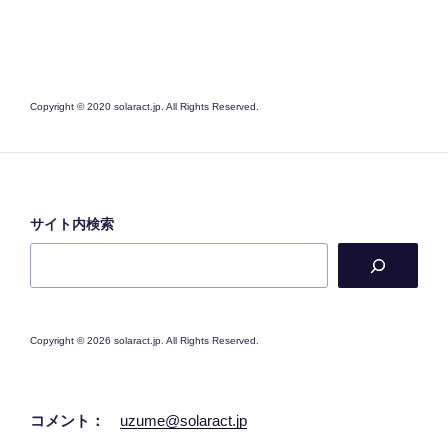
Copyright © 2020 solaract.jp. All Rights Reserved.
サイト内検索
Copyright © 2026 solaract.jp. All Rights Reserved.
コメント：
uzume@solaract.jp