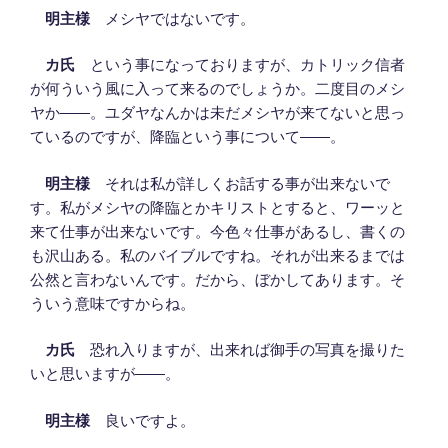
明主様
メシヤではないです。
カ氏
という事になっておりますが、カトリック信者
が何ういう風に入って来るのでしょうか。二度目のメシ
ヤか――。ユダヤなんかは未だメシヤが来てないと思っ
ているのですが、降臨という事について――。
明主様
それは私が詳しくお話する事が出来ないで
す。私がメシヤの降臨とかキリストとすると、ワーッと
来て仕事が出来ないです。今色々仕事があるし、書くの
も沢山ある。私のバイブルですね。それが出来るまでは
公然と言わないんです。だから、ぼかしてあります。そ
ういう意味ですからね。
カ氏
恐れ入りますが、出来れば御手の写真を撮りた
いと思いますが――。
明主様
良いですよ。