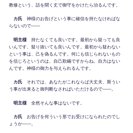
教修という、話を聞く丈で御守をかけたら治るんです。
カ氏
神様のお告げという事に確信を持たなければな
らないので――
明主様
持たなくても良いです。最初から疑っても良
いんです。疑り抜いても良いんです。最初から疑わない
という事は、己を偽るんです。何にも信じられないもの
を信じろというのは、自己欺瞞ですからね。自力はない
んです。神様の御力を与えられるんです。
カ氏
それでは、あなたがこれならば大丈夫、斯うい
う事が出来ると御判断なさればいただけるので――。
明主様
全然そんな事はないです。
カ氏
お告げを何ういう形でお受けになられたのでし
ょうか――。