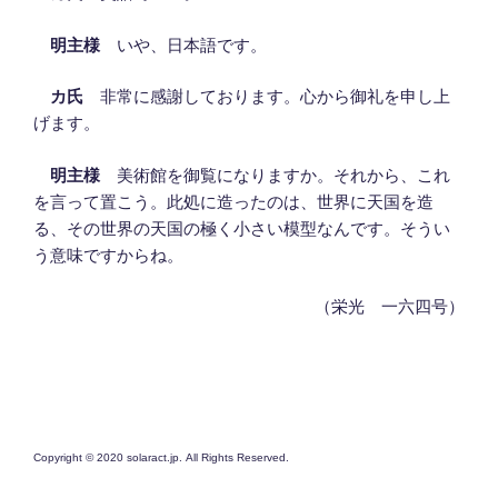
明主様
いや、日本語です。
カ氏
非常に感謝しております。心から御礼を申し上
げます。
明主様
美術館を御覧になりますか。それから、これ
を言って置こう。此処に造ったのは、世界に天国を造
る、その世界の天国の極く小さい模型なんです。そうい
う意味ですからね。
（栄光 一六四号）
Copyright © 2020 solaract.jp. All Rights Reserved.