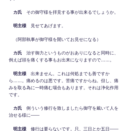
カ氏
その御守様を拝見する事が出来るでしょうか。
明主様
見せてあげます。
（阿部執事が御守様を開いてお見せになる）
カ氏
治す御力というものがおありになると同時に、
例えば頭を痛くする事もお出来になりますので……。
明主様
出来ません。これは何処までも善ですか
ら……。痛めるのは悪です。苦痛ですからね。但し、痛
みを取る為に一時痛む場合もあります。それは浄化作用
です。
カ氏
例ういう修行を致しましたら御守を戴いて人を
治せる様に――
明主様
修行は要らないです。只、三日とか五日――