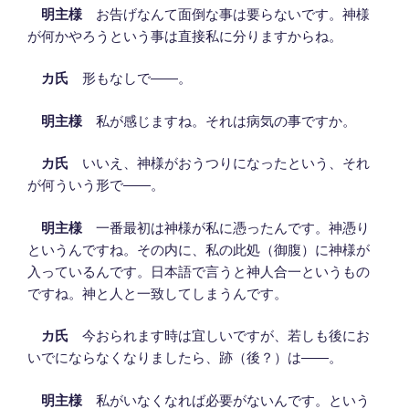
明主様
お告げなんて面倒な事は要らないです。神様
が何かやろうという事は直接私に分りますからね。
カ氏
形もなしで――。
明主様
私が感じますね。それは病気の事ですか。
カ氏
いいえ、神様がおうつりになったという、それ
が何ういう形で――。
明主様
一番最初は神様が私に憑ったんです。神憑り
というんですね。その内に、私の此処（御腹）に神様が
入っているんです。日本語で言うと神人合一というもの
ですね。神と人と一致してしまうんです。
カ氏
今おられます時は宜しいですが、若しも後にお
いでにならなくなりましたら、跡（後？）は――。
明主様
私がいなくなれば必要がないんです。という