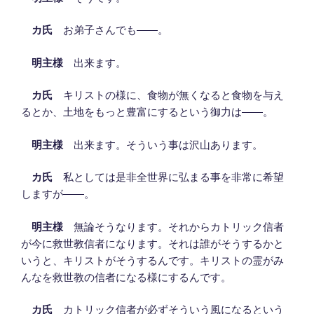
カ氏
お弟子さんでも――。
明主様
出来ます。
カ氏
キリストの様に、食物が無くなると食物を与え
るとか、土地をもっと豊富にするという御力は――。
明主様
出来ます。そういう事は沢山あります。
カ氏
私としては是非全世界に弘まる事を非常に希望
しますが――。
明主様
無論そうなります。それからカトリック信者
が今に救世教信者になります。それは誰がそうするかと
いうと、キリストがそうするんです。キリストの霊がみ
んなを救世教の信者になる様にするんです。
カ氏
カトリック信者が必ずそういう風になるという