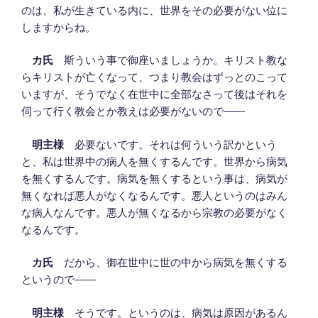
のは、私が生きている内に、世界をその必要がない位に
しますからね。
カ氏
斯ういう事で御座いましょうか。キリスト教な
らキリストが亡くなって、つまり教会はずっとのこって
いますが、そうでなく在世中に全部なさって後はそれを
伺って行く教会とか教えは必要がないので――
明主様
必要ないです。それは何ういう訳かという
と、私は世界中の病人を無くするんです。世界から病気
を無くするんです。病気を無くするという事は、病気が
無くなれば悪人がなくなるんです。悪人というのはみん
な病人なんです。悪人が無くなるから宗教の必要がなく
なるんです。
カ氏
だから、御在世中に世の中から病気を無くする
というので――
明主様
そうです。というのは、病気は原因があるん