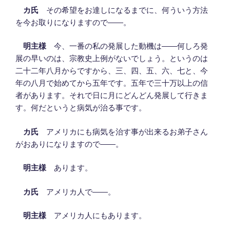
カ氏
その希望をお達しになるまでに、何ういう方法
を今お取りになりますので――。
明主様
今、一番の私の発展した動機は――何しろ発
展の早いのは、宗教史上例がないでしょう。というのは
二十二年八月からですから、三、四、五、六、七と、今
年の八月で始めてから五年です。五年で三十万以上の信
者があります。それで日に月にどんどん発展して行きま
す。何だというと病気が治る事です。
カ氏
アメリカにも病気を治す事が出来るお弟子さん
がおありになりますので――。
明主様
あります。
カ氏
アメリカ人で――。
明主様
アメリカ人にもあります。