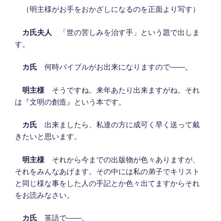
（明主様がお手をおかざしになるのを正面より写す）
カ氏夫人
「世の苦しみを治す手」という題で出しま
す。
カ氏
何時バイブルがお出来になりますので――。
明主様
そうですね。来年あたり出来ますがね。それ
は『文明の創造』という本です。
カ氏
出来ましたら、私達の方に成可く早く送って戴
きたいと思います。
明主様
それから今までの出版物が色々ありますが、
それをみんなあげます。その中には私の弟子でキリスト
と同じ様な事をした人の手記とか色々出てますからそれ
をお読みなさい。
カ氏
英語で――。