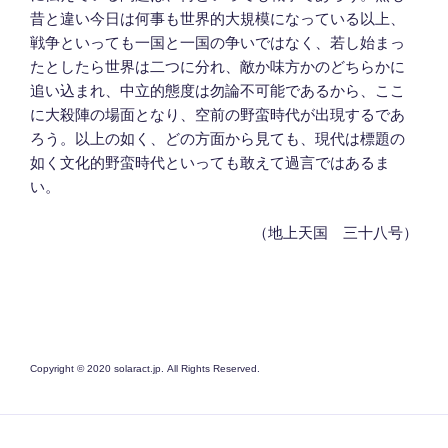
昔と違い今日は何事も世界的大規模になっている以上、
戦争といっても一国と一国の争いではなく、若し始まっ
たとしたら世界は二つに分れ、敵か味方かのどちらかに
追い込まれ、中立的態度は勿論不可能であるから、ここ
に大殺陣の場面となり、空前の野蛮時代が出現するであ
ろう。以上の如く、どの方面から見ても、現代は標題の
如く文化的野蛮時代といっても敢えて過言ではあるま
い。
（地上天国 三十八号）
Copyright © 2020 solaract.jp. All Rights Reserved.