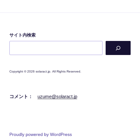
サイト内検索
Copyright © 2026 solaract.jp. All Rights Reserved.
コメント：
uzume@solaract.jp
Proudly powered by WordPress