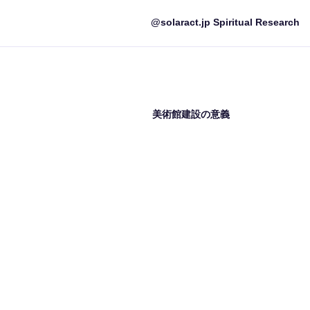
@solaract.jp Spiritual Research
美術館建設の意義