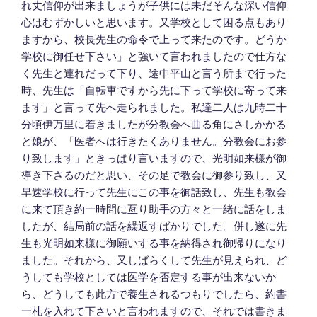
れ丈信仰が出来ましょうが子供には未だそんな深い信仰
心はむずかしいと思います。又学校として困る点もあり
ますから、校長先生の命令で上って来たのです。どうか
学校に御任せ下さい」と強いて言われましたので仕方な
く先生と連れだって下り、途中平山と言う所まで行った
時、先生は「自転車ですから先に下って学校に寄って来
ます」と言って先へ走られました。私達二人は九時二十
分頃伊万里に着きましたが分教会へ曲る角にさしかかる
と娘が、「医者へは行きたくありません。分教会にお参
り致します」ときっぱり言いますので、光明如来様が御
導き下さるのだと思い、その足で教会に御参り致し、又
早速学校に行って先生にこの事を御話致し、先生も教会
に来て頂き約一時間に亙り助手の方々と一緒に話をしま
したが、結局前の話を繰返すばかりでした。併し遂に先
生も光明如来様に御願いする事を納得され御帰りになり
ました。それから、又しばらくして先生が見えられ、ど
うしても学校としては医学を否定する事が出来ないか
ら、どうしても此方で養生されるつもりでしたら、約書
一札を入れて下さいと言われますので、それでは書きま