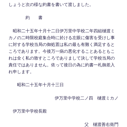
しょうと次の様な約書を書いて渡しました。
約 書
昭和二十五年十月十二日伊万里中学校二年四組樋渡ミ
カノの二時限校庭集合時に於ける左眼に傷害を受けし事
に対する学校当局の御処置は私の最も有難く満足すると
ころであります。今後万一病の悪化することあるともこ
れは全く私の致すところでありまして決して学校当局の
責任ではありません。依って後日の為に約書一札御差入
れ申します。
昭和二十五年十月十三日
伊万里中学校二ノ四 樋渡ミカノ
伊万里中学校長殿
父 樋渡善右衛門