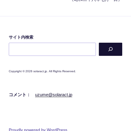
サイト内検索
Copyright © 2026 solaract.jp. All Rights Reserved.
コメント：
uzume@solaract.jp
Proudly powered by WordPress