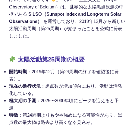
Observatory of Belgium）は、世界的な太陽黒点観測の中
枢である
SILSO（Sunspot Index and Long-term Solar
Observations）
を運営しており、2019年12月から新しい
太陽活動周期（第25周期）が始まったことを公式に発表
しました。
太陽活動第25周期の概要
開始時期
：2019年12月（第24周期の終了を確認後に発
表）。
現在の進行状況
：黒点数が増加傾向にあり、活動は活発
化している。
極大期の予測
：2025〜2030年頃にピークを迎えると予
測。
特徴
：第24周期よりもやや強めになる可能性があり、黒
点数の最大値は過去より高くなる見込み。