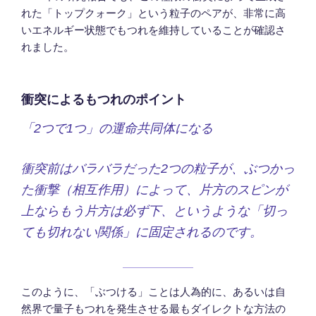
れた「トップクォーク」という粒子のペアが、非常に高
いエネルギー状態でもつれを維持していることが確認さ
れました。
衝突によるもつれのポイント
「2つで1つ」の運命共同体になる
衝突前はバラバラだった2つの粒子が、ぶつかっ
た衝撃（相互作用）によって、片方のスピンが
上ならもう片方は必ず下、というような「切っ
ても切れない関係」に固定されるのです。
このように、「ぶつける」ことは人為的に、あるいは自
然界で量子もつれを発生させる最もダイレクトな方法の