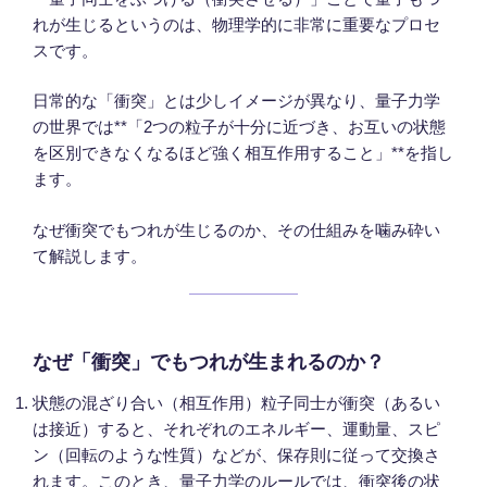
れが生じるというのは、物理学的に非常に重要なプロセ
スです。
日常的な「衝突」とは少しイメージが異なり、量子力学
の世界では**「2つの粒子が十分に近づき、お互いの状態
を区別できなくなるほど強く相互作用すること」**を指し
ます。
なぜ衝突でもつれが生じるのか、その仕組みを噛み砕い
て解説します。
なぜ「衝突」でもつれが生まれるのか？
状態の混ざり合い（相互作用）粒子同士が衝突（あるい
は接近）すると、それぞれのエネルギー、運動量、スピ
ン（回転のような性質）などが、保存則に従って交換さ
れます。このとき、量子力学のルールでは、衝突後の状