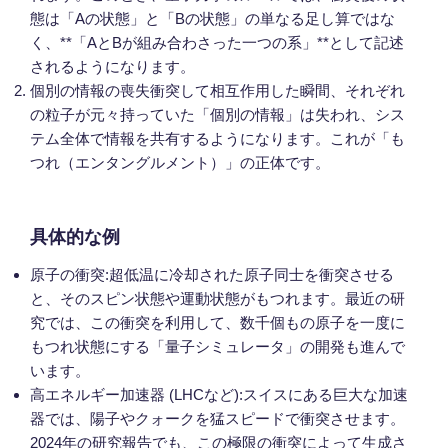
態は「Aの状態」と「Bの状態」の単なる足し算ではな
く、**「AとBが組み合わさった一つの系」**として記述
されるようになります。
個別の情報の喪失衝突して相互作用した瞬間、それぞれ
の粒子が元々持っていた「個別の情報」は失われ、シス
テム全体で情報を共有するようになります。これが「も
つれ（エンタングルメント）」の正体です。
具体的な例
原子の衝突:超低温に冷却された原子同士を衝突させる
と、そのスピン状態や運動状態がもつれます。最近の研
究では、この衝突を利用して、数千個もの原子を一度に
もつれ状態にする「量子シミュレータ」の開発も進んで
います。
高エネルギー加速器 (LHCなど):スイスにある巨大な加速
器では、陽子やクォークを猛スピードで衝突させます。
2024年の研究報告でも、この極限の衝突によって生成さ