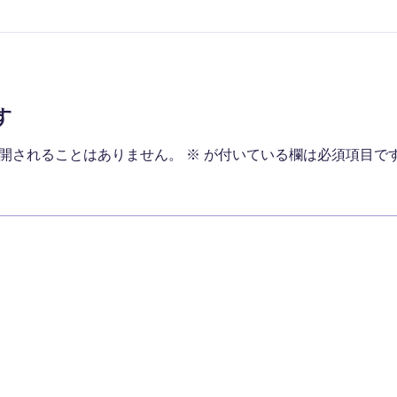
す
開されることはありません。
※
が付いている欄は必須項目で