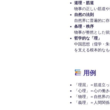
道理・筋道
物事の正しい筋道や
自然の法則
自然界に普遍的に存
条理・秩序
物事が整然とした状
哲学的な「理」
中国思想（儒学・朱
を支える根本的なも
用例
「理屈」＝筋道立っ
「心理」＝心の働き
「物理」＝自然界の
「義理」＝人間関係