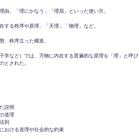
理由。「理にかなう」「理屈」といった使い方。
在する秩序や原理。「天理」「物理」など。
態、秩序立った構造。
子学など）では、万物に内在する普遍的な原理を「理」と呼び
のとされた。
た説明
の道理
法則
における道理や社会的な約束