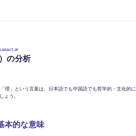
LARACT.JP
ot）の分析
。「理」という言葉は、日本語でも中国語でも哲学的・文化的
しょう。
基本的な意味