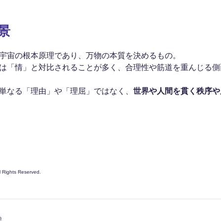
景
宇宙の根本原理であり、万物の本質を決めるもの。
は「情」と対比されることが多く、合理性や筋道を重んじる側
単なる「理由」や「理屈」ではなく、
世界や人間を貫く秩序や
ll Rights Reserved.
学