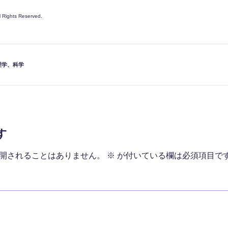
ll Rights Reserved.
理学
、
科学
す
開されることはありません。
※
が付いている欄は必須項目で