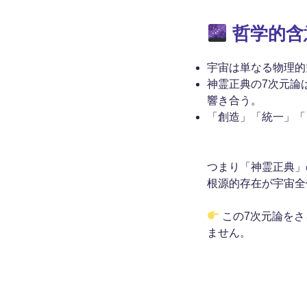
哲学的含
宇宙は単なる物理的
神霊正典の7次元論
響き合う。
「創造」「統一」「
つまり「神霊正典」
根源的存在が宇宙全
この7次元論をさ
ません。