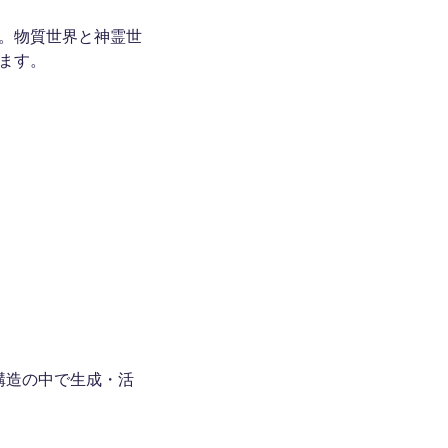
。物質世界と神霊世
ます。
構造の中で生成・活