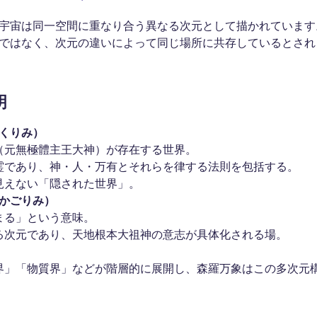
宇宙は同一空間に重なり合う異なる次元として描かれています
ではなく、次元の違いによって同じ場所に共存しているとされ
明
くりみ）
（元無極體主王大神）が存在する世界。
霊であり、神・人・万有とそれらを律する法則を包括する。
見えない「隠された世界」。
かごりみ）
まる」という意味。
る次元であり、天地根本大祖神の意志が具体化される場。
界」「物質界」などが階層的に展開し、森羅万象はこの多次元