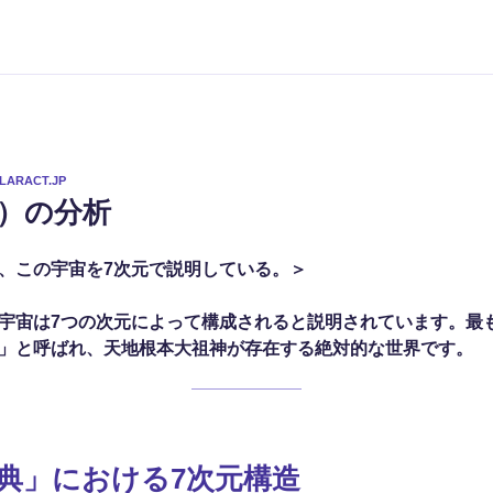
LARACT.JP
ot）の分析
、この宇宙を7次元で説明している。＞
宇宙は7つの次元によって構成されると説明されています。最
」と呼ばれ、天地根本大祖神が存在する絶対的な世界です。
典」における7次元構造