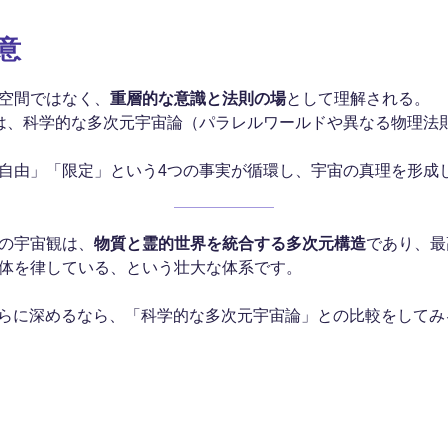
意
空間ではなく、
重層的な意識と法則の場
として理解される。
は、科学的な多次元宇宙論（パラレルワールドや異なる物理法
自由」「限定」という4つの事実が循環し、宇宙の真理を形成
の宇宙観は、
物質と霊的世界を統合する多次元構造
であり、最
体を律している、という壮大な体系です。
らに深めるなら、「科学的な多次元宇宙論」との比較をしてみ