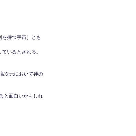
則を持つ宇宙）とも
しているとされる。
高次元において神の
ると面白いかもしれ