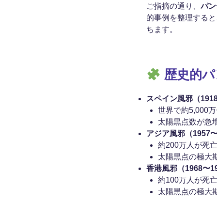
ご指摘の通り、
パン
的事例を整理すると
ちます。
歴史的パ
スペイン風邪（1918
世界で約5,000
太陽黒点数が急
アジア風邪（1957〜
約200万人が死
太陽黒点の極大
香港風邪（1968〜1
約100万人が死
太陽黒点の極大