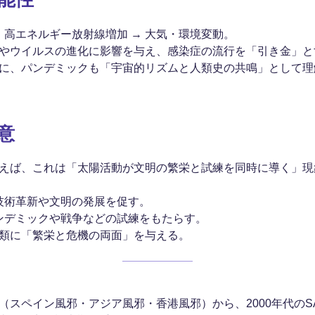
 高エネルギー放射線増加 → 大気・環境変動。
やウイルスの進化に影響を与え、感染症の流行を「引き金」と
に、パンデミックも「宇宙的リズムと人類史の共鳴」として理
意
えば、これは「太陽活動が文明の繁栄と試練を同時に導く」現
 技術革新や文明の発展を促す。
パンデミックや戦争などの試練をもたらす。
類に「繁栄と危機の両面」を与える。
（スペイン風邪・アジア風邪・香港風邪）から、2000年代のS