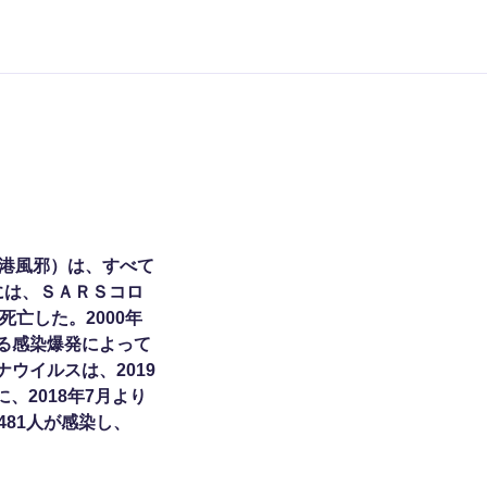
港風邪）は、すべて
には、ＳＡＲＳコロ
死亡した。2000年
よる感染爆発によって
ウイルスは、2019
、2018年7月より
481人が感染し、