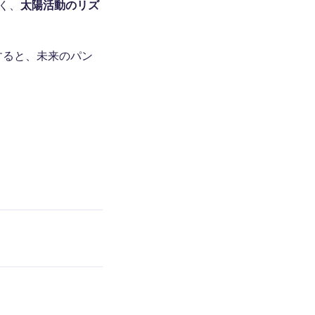
く、
太陽活動のリズ
すると、未来のパン