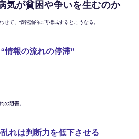
ぜ病気が貧困や争いを生むのか
わせて、情報論的に再構成するとこうなる。
は“情報の流れの停滞”
れの阻害
。
の乱れは判断力を低下させる