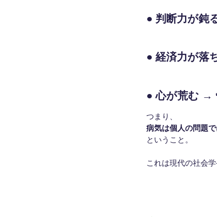
● 判断力が鈍
● 経済力が落ち
● 心が荒む →
つまり、
病気は個人の問題で
ということ。
これは現代の社会学