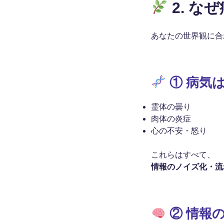
2. な
あなたの世界観に合
① 病気
霊体の曇り
肉体の炎症
心の不安・怒り
これらはすべて、
情報のノイズ化・流
② 情報