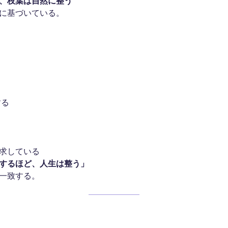
、枝葉は自然に整う
に基づいている。
する
求している
するほど、人生は整う」
一致する。