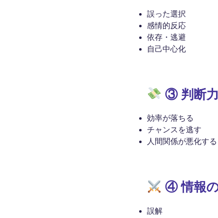
誤った選択
感情的反応
依存・逃避
自己中心化
③ 判断
効率が落ちる
チャンスを逃す
人間関係が悪化する
④ 情報
誤解