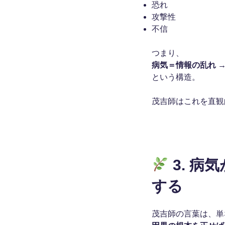
恐れ
攻撃性
不信
つまり、
病気＝情報の乱れ 
という構造。
茂吉師はこれを直観
3. 
する
茂吉師の言葉は、単