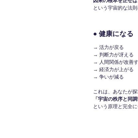
因果の根本を正せば
という宇宙的な法則
● 健康になる
→ 活力が戻る
→ 判断力が冴える
→ 人間関係が改善
→ 経済力が上がる
→ 争いが減る
これは、あなたが探
「宇宙の秩序と同調
という原理と完全に