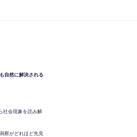
も自然に解決される
ら社会現象を読み解
洞察がどれほど先見