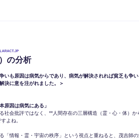
LARACT.JP
ot）の分析
争いも原因は病気からであり、病気が解決されれば貧乏も争い
解決に意を注がれました。＞
本原因は病気にある」
る社会批評ではなく、**人間存在の三層構造（霊・心・体）か
んですよね。
る「情報・霊・宇宙の秩序」という視点と重ねると、茂吉師の