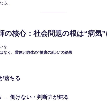
なる。
吉師の核心：社会問題の根は“病気
いを
はなく、霊体と肉体の“健康の乱れ”の結果
力が落ちる
る → 働けない・判断力が鈍る