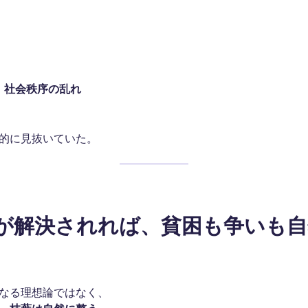
→ 社会秩序の乱れ
的に見抜いていた。
病気が解決されれば、貧困も争いも
なる理想論ではなく、