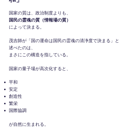
国家の質は、政治制度よりも、
国民の霊魂の質（情報場の質）
によって決まる。
茂吉師が「国の運命は国民の霊魂の清浄度で決まる」と
述べたのは、
まさにこの構造を指している。
国家の量子場が高次化すると、
平和
安定
創造性
繁栄
国際協調
が自然に生まれる。