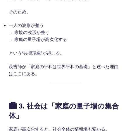
そのため、
一人の波形が整う
→ 家族の波形が整う
→ 家庭の量子場が高次化する
という“共鳴現象”が起こる。
茂吉師が「家庭の平和は世界平和の基礎」と述べた理由
はここにある。
🏙
3. 社会は「家庭の量子場の集合
体」
家庭が高次化すると、社会全体の情報場も変わる。