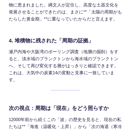
物に恵まれました。縄文人が定住し、高度な土器文化を
発展させることができたのは、まさに**「太陽の周期がも
たらした黄金期」**に重なっていたからだと言えます。
4. 堆積物に残された「周期の証拠」
瀬戸内海や大阪湾のボーリング調査（地層の掘削）をす
ると、淡水域のプランクトンから海水域のプランクトン
へ、そして再び変化する層がはっきりと確認できます。
これは、大気中の炭素14の変動と見事に一致していま
す。
次の視点：周期は「現在」をどう照らすか
12000年前から続くこの「波」の歴史を見ると、現在の私
たちは**「海進（温暖化・上昇）」から「次の海退（寒冷