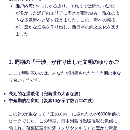
瀬戸内海:
おっしゃる通り、それまでは陸地（盆地）
が多かった瀬戸内エリアに海水が流れ込み、現在のよ
うな多島海へと姿を変えました。この「海への転換」
が、豊かな漁場を作り出し、西日本の縄文文化を支え
ました。
3. 周期の「干渉」が作り出した文明のゆりかご
ここで興味深いのは、あなたが指摘された**「周期の重な
り合い」**です。
長期的な温暖化（完新世の大きな波）
中短期的な変動（炭素14が示す数百年の波）
この2つが重なって「正の方向」に振れたのが6000年前の
ピークでした。この時期、日本列島は温暖湿潤な気候に
包まれ、落葉広葉樹の森（クリやクルミ）と豊かな海産