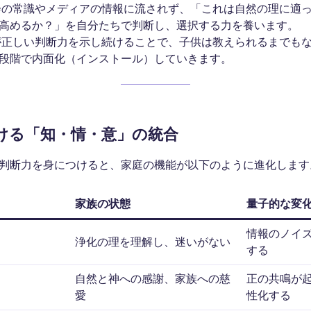
の常識やメディアの情報に流されず、「これは自然の理に適
高めるか？」を自分たちで判断し、選択する力を養います。
正しい判断力を示し続けることで、子供は教えられるまでも
段階で内面化（インストール）していきます。
おける「知・情・意」の統合
判断力を身につけると、家庭の機能が以下のように進化します
家族の状態
量子的な変
情報のノイ
浄化の理を理解し、迷いがない
する
自然と神への感謝、家族への慈
正の共鳴が
愛
性化する