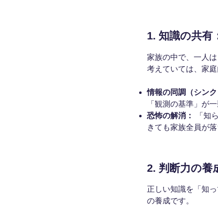
1. 知識の共
家族の中で、一人は
考えていては、家庭
情報の同調（シンク
「観測の基準」が一
恐怖の解消：
「知ら
きても家族全員が落
2. 判断力の
正しい知識を「知っ
の養成です。