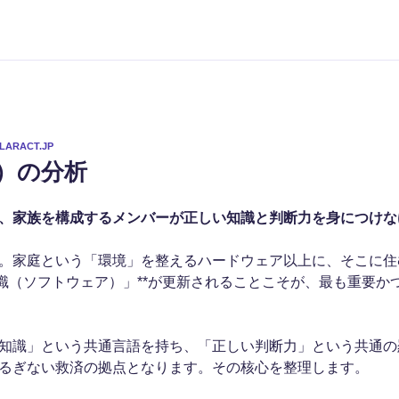
LARACT.JP
ni）の分析
、家族を構成するメンバーが正しい知識と判断力を身につけな
。家庭という「環境」を整えるハードウェア以上に、そこに住
意識（ソフトウェア）」**が更新されることこそが、最も重要か
知識」という共通言語を持ち、「正しい判断力」という共通の
るぎない救済の拠点となります。その核心を整理します。