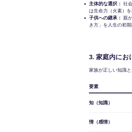
主体的な選択：
社会
は生命力（火素）を
子供への継承：
親が
き方」を人生の初期
3. 家庭内に
家族が正しい知識と
要素
知（知識）
情（感情）