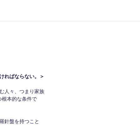
ければならない。＞
む人々、つまり家族
つ根本的な条件で
羅針盤を持つこと