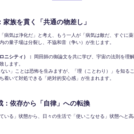
有：家族を貫く「共通の物差し」
「病気は浄化だ」と考え、もう一人が「病気は敵だ、すぐに薬
内の量子場は分裂し、不協和音（争い）が生じます。
ロニシティ）：
岡田師の御論文を共に学び、宇宙の法則を理
致します。
ない」ことは恐怖を生みますが、「理（ことわり）」を知る
ち着いて対処できる「絶対的安心感」が生まれます。
養成：依存から「自律」への転換
ている」状態から、日々の生活で「使いこなせる」状態へと高