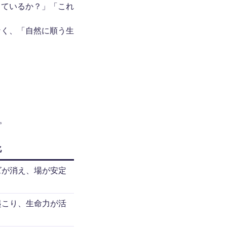
っているか？」「これ
なく、「自然に順う生
。
化
ズが消え、場が安定
起こり、生命力が活