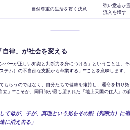
強い意志が
自然尊重の生活を貫く決意
流入を増す
「自律」が社会を変える
ンバーが正しい知識と判断力を身につける」ということは、その
ステム）の不自然な支配から卒業する」**ことを意味します。
てもらうのではなく、自分たちで健康を維持し、運命を切り拓
な自立」**こそが、岡田師が最も望まれた「地上天国の住人」の
して母が、子が、真理という光をその眼（判断力）に宿
遠に消え去る」