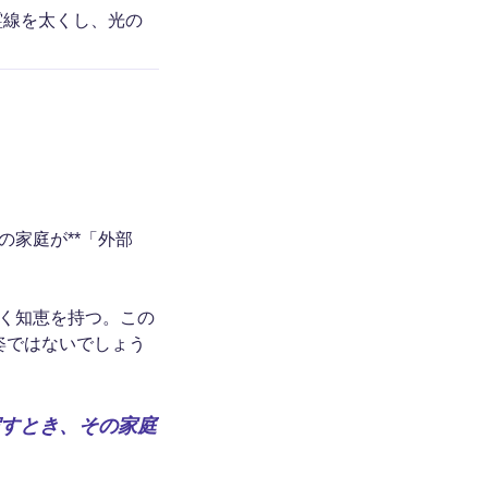
霊線を太くし、光の
家庭が**「外部
く知恵を持つ。この
姿ではないでしょう
すとき、その家庭