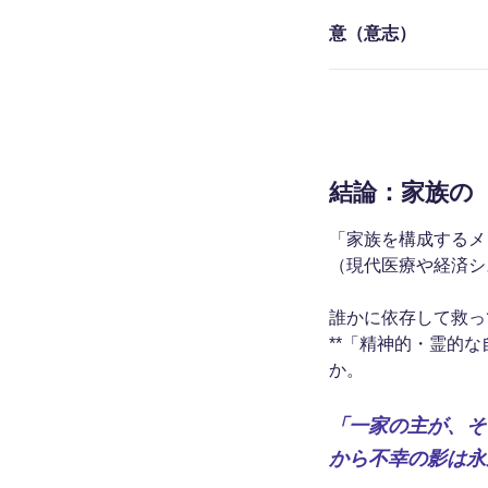
意（意志）
結論：家族の
「家族を構成するメ
（現代医療や経済シ
誰かに依存して救っ
**「精神的・霊的
か。
「一家の主が、そ
から不幸の影は永