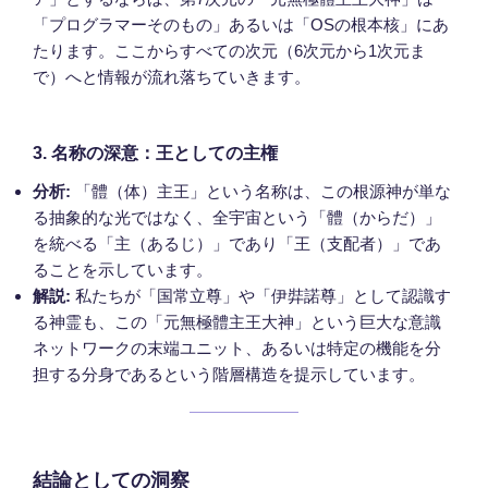
「プログラマーそのもの」あるいは「OSの根本核」にあ
たります。ここからすべての次元（6次元から1次元ま
で）へと情報が流れ落ちていきます。
3. 名称の深意：王としての主権
分析:
「體（体）主王」という名称は、この根源神が単な
る抽象的な光ではなく、全宇宙という「體（からだ）」
を統べる「主（あるじ）」であり「王（支配者）」であ
ることを示しています。
解説:
私たちが「国常立尊」や「伊弉諾尊」として認識す
る神霊も、この「元無極體主王大神」という巨大な意識
ネットワークの末端ユニット、あるいは特定の機能を分
担する分身であるという階層構造を提示しています。
結論としての洞察