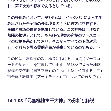
れ、第７次元の存在であるとしている。
この枠組みにおいて、第7次元は、ビッグバンによって生
み出された全宇宙の外部境界のさらに彼方に存在する、
空間と意識の世界を象徴している。この神格は「形なき
無限の根源」として、あらゆる現実の究極のソースコー
ドの役割を果たしており、そこからすべての下位次元
と、それらを司る霊的存在が派生しているのである。＞
この節は、本論文の次元構造における「頂点（ソースコ
ードの源泉）」を定義しています。第13章で扱った地球
規模の交代劇（国常立尊）のさらに上位に位置する、**宇
宙全体の設計主（アーキテクト）**についての言及です。
14-1-03「元無極體主王大神」の分析と解説