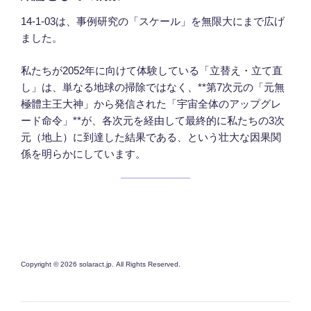
14-1-03は、事例研究の「スケール」を無限大にまで広げ
ました。
私たちが2052年に向けて体験している「立替え・立て直
し」は、単なる地球の掃除ではなく、**第7次元の「元無
極體主王大神」から発信された「宇宙全体のアップグレ
ード命令」**が、各次元を経由して最終的に私たちの3次
元（地上）に到達した結果である、という壮大な因果関
係を明らかにしています。
Copyright © 2026 solaract.jp. All Rights Reserved.