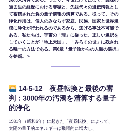
過去生の経歴における罪穢と、先祖代々の遺伝情報とし
て蓄積された負の量子情報の清算である。従って、その
浄化作用は、個人のみならず家庭、民族、国家と世界規
模に浄化が行われるのであるから、逃げる事は不可能で
ある。私たちは、宇宙の「理」に従った、正しい選択を
していくことが「地上天国」、「みろくの世」に残され
る唯一の方法である。第6章「量子論からの人類の選択」
を参照。＞
14-5-12 夜昼転換と最後の審
判：3000年の汚濁を清算する量子
的浄化
1931年（昭和6年）に起きた「夜昼転換」によって、
太陽の量子的エネルギーは飛躍的に増大し、