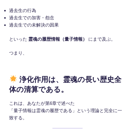
過去生の行為
過去生での加害・怨念
過去生での未解決の因果
といった
霊魂の履歴情報（量子情報）
にまで及ぶ。
つまり、
浄化作用は、霊魂の長い歴史全
体の清算である。
これは、あなたが第6章で述べた
「量子情報は霊魂の履歴である」という理論と完全に一
致する。