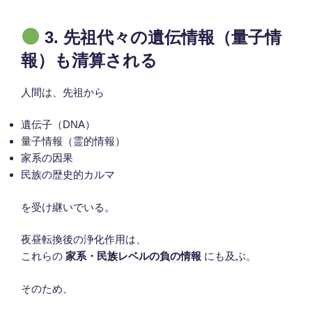
3. 先祖代々の遺伝情報（量子情
報）も清算される
人間は、先祖から
遺伝子（DNA）
量子情報（霊的情報）
家系の因果
民族の歴史的カルマ
を受け継いでいる。
夜昼転換後の浄化作用は、
これらの
家系・民族レベルの負の情報
にも及ぶ。
そのため、