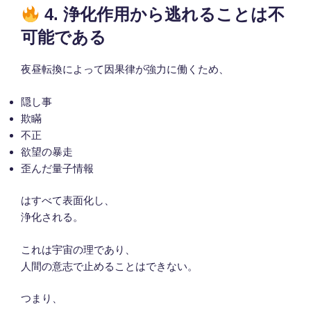
4. 浄化作用から逃れることは不
可能である
夜昼転換によって因果律が強力に働くため、
隠し事
欺瞞
不正
欲望の暴走
歪んだ量子情報
はすべて表面化し、
浄化される。
これは宇宙の理であり、
人間の意志で止めることはできない。
つまり、