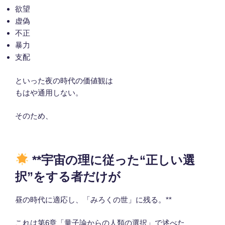
欲望
虚偽
不正
暴力
支配
といった夜の時代の価値観は
もはや通用しない。
そのため、
**宇宙の理に従った“正しい選
択”をする者だけが
昼の時代に適応し、「みろくの世」に残る。**
これは第6章「量子論からの人類の選択」で述べた