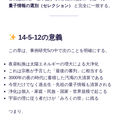
量子情報の選別（セレクション）
と完全に一致する。
14-5-12の意義
この章は、事例研究5の中で次のことを明確にする。
夜昼転換は太陽エネルギーの増大による大浄化
これは宗教が予言した「最後の審判」に相当する
3000年の夜の時代に蓄積した汚濁の大清算である
今世だけでなく過去生・先祖の量子情報も清算される
浄化は個人・家庭・民族・国家・世界規模で起こる
宇宙の理に従う者だけが「みろくの世」に残る
つまり、