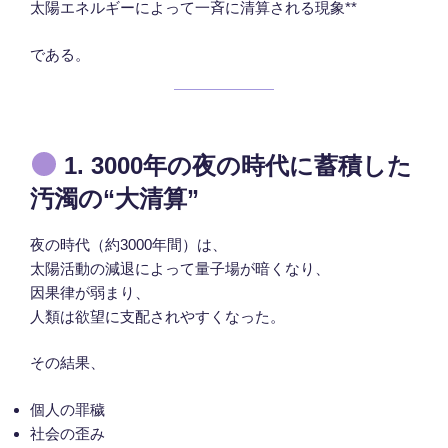
太陽エネルギーによって一斉に清算される現象**
である。
1. 3000年の夜の時代に蓄積した
汚濁の“大清算”
夜の時代（約3000年間）は、
太陽活動の減退によって量子場が暗くなり、
因果律が弱まり、
人類は欲望に支配されやすくなった。
その結果、
個人の罪穢
社会の歪み