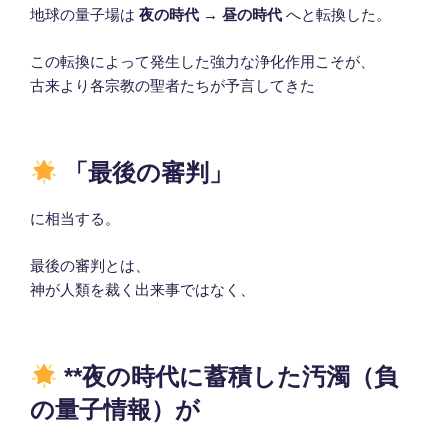
地球の量子場は
夜の時代 → 昼の時代
へと転換した。
この転換によって発生した強力な浄化作用こそが、
古来より各宗教の聖者たちが予言してきた
「最後の審判」
に相当する。
最後の審判とは、
神が人類を裁く出来事ではなく、
**夜の時代に蓄積した汚濁（負
の量子情報）が