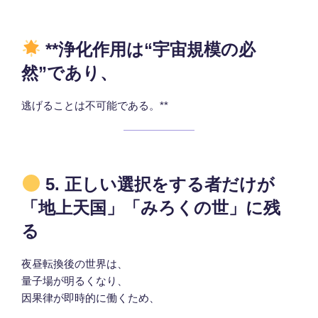
**浄化作用は“宇宙規模の必
然”であり、
逃げることは不可能である。**
5. 正しい選択をする者だけが
「地上天国」「みろくの世」に残
る
夜昼転換後の世界は、
量子場が明るくなり、
因果律が即時的に働くため、