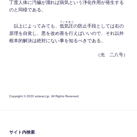
丁度人体に汚穢が溜れば病気という浄化作用が発生する
のと同様である。
ていきあつ
以上によってみても、
低気圧
の防止手段としては右の
原理を自覚し、悪を改め善を行えばいいので、それ以外
根本的解決は絶対にない事を知るべきである。
（光 二八号）
Copyright © 2020 solaract.jp. All Rights Reserved.
サイト内検索