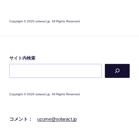
Copyright © 2020 solaract.jp. All Rights Reserved.
サイト内検索
Copyright © 2026 solaract.jp. All Rights Reserved.
コメント：
uzume@solaract.jp