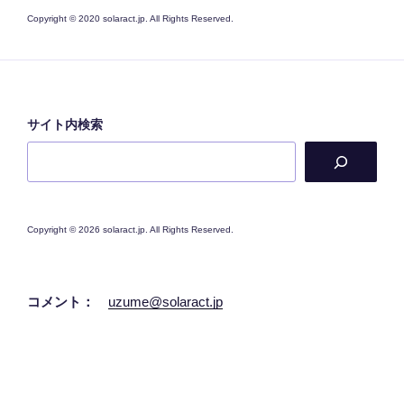
Copyright © 2020 solaract.jp. All Rights Reserved.
サイト内検索
Copyright © 2026 solaract.jp. All Rights Reserved.
コメント：
uzume@solaract.jp