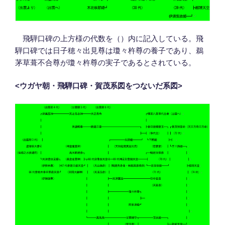
飛騨口碑の上方様の代数を（）内に記入している。飛
騨口碑では日子穂々出見尊は瓊々杵尊の養子であり、鵜
茅草葺不合尊が瓊々杵尊の実子であるとされている。
<
ウガヤ朝・飛騨口碑・賀茂系図をつないだ系図
>