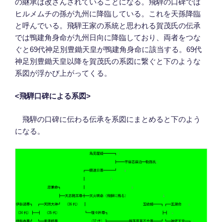
の継承は改ざんされていることになる。飛騨の口碑では
ヒルメムチの孫が九州に降臨している。これを天孫降臨
と呼んでいる。飛騨王家の系統と思われる賀茂氏の伝承
では鴨建角身命が九州日向に降臨しており、両者をつな
ぐと69代神足別豊鋤天皇が鴨建角身命に該当する。69代
神足別豊鋤天皇以降を賀茂氏の系図に繋ぐと下のような
系図が浮かび上がってくる。
<
飛騨口碑による系図
>
飛騨の口碑に伝わる伝承を系図にまとめると下のよう
になる。