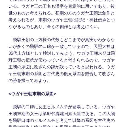
いる。ウガヤ王の王名も漢字を表意的に用いてあり、後
世のものと考えられる。初期の方のウガヤ王朝は創作と
考えられるが、末期のウガヤ王朝は記紀・神社伝承とつ
ながるものもあり、全くの創作とは考えにくい。
飛騨王朝の上方様の代数もどこまでが真実かわからな
いが多くの飛騨の口碑が一致しているので、天照大神は
35代上方様として検討してみよう。ウガヤ王朝末期は飛
騨王朝の伝承が伝わっていると考えられるので、ウガヤ
王朝の系図に改ざんの跡が残っていると思われる。ウガ
ヤ王朝末期の系図と古代史の復元系図を照合して改ざん
の跡を探ってみよう。
<
ウガヤ王朝末期の系図
>
飛騨の口碑に女王ヒルメムチが登場している。ウガヤ
王朝末期の女王は第67代春建日姫天皇である。この人物
を飛騨口碑のヒルメムチと考えて以降の系図を古代史の