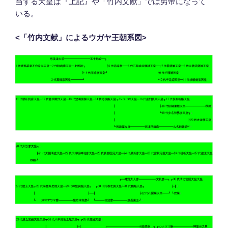
当する天皇は『上記』や「竹内文献」では男帝になって
いる。
<
「竹内文献」によるウガヤ王朝系図
>