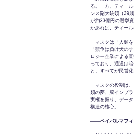
る。一方、ティール
ンス副大統領（39
が約23億円の選挙
かあれば、ティール
マスクは「人類を
「競争は負け犬のす
ロジー企業による直
っており、通過は暗
と、すべてが民営化
マスクの役割は、
類の夢、脳インプラ
実権を握り、データ
構造の核心。
――ペイパルマフィ