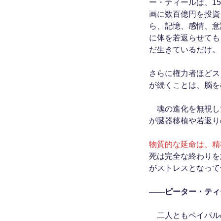
ー・ティールは、1
画に数百億円を投資
ら、記憶、感情、意
に体を若返らせても
だ生きているだけ。
さらに権力者ほどス
が続くことは、脳を
魂の進化を無視し
が臓器移植や若返り
物質的な延命は、精
死は完全な終わりを
がストレスとなって
――ピーター・ティ
二人ともペイパル