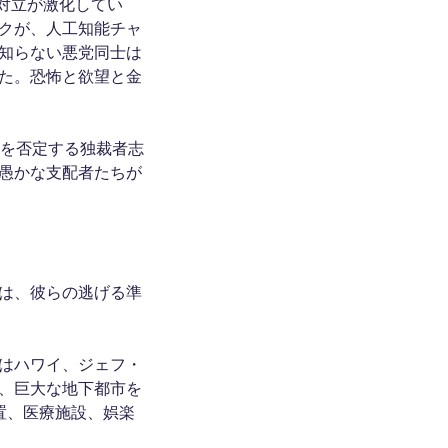
対立が激化してい
クが、人工知能チャ
も知らない悪党同士は
た。恐怖と欲望と金
義を否定する独裁者志
愚かな支配者たちが
は、彼らの逃げる準
はハワイ、ジェフ・
、巨大な地下都市を
置、医療施設、娯楽