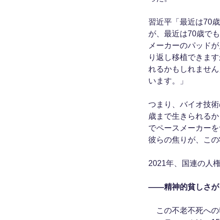
習近平「最近は70
が、最近は70歳で
メーカーのパッドが
り返し移植できます
れるかもしれません
います。」
つまり、バイオ技術
歳まで生きられるか
でペースメーカーを
彼らの焦りが、この
2021年、国連の
――精神的貧しさが
この不老不死への