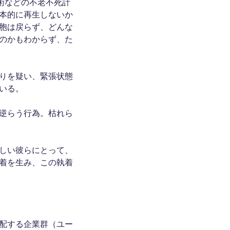
術などの不老不死計
本的に再生しないか
胞は戻らず、どんな
のかもわからず、た
りを疑い、緊張状態
いる。
逆らう行為。枯れら
しい彼らにとって、
着を生み、この執着
配する企業群（ユー