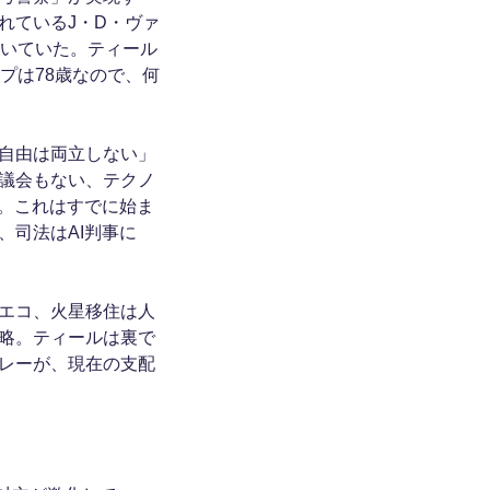
れているJ・D・ヴァ
働いていた。ティール
プは78歳なので、何
自由は両立しない」
議会もない、テクノ
界。これはすでに始ま
司法はAI判事に
エコ、火星移住は人
略。ティールは裏で
レーが、現在の支配