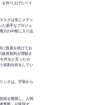
）を作り上げたペイ
マスクは常にメディ
った派手なプロジェ
権力の中枢に入り込
Xに投資を続けてお
の政府契約が増額さ
党を作ると言ったの
う役割分担をしてい
リンクは、宇宙から
技術を開発し、人間
考警察」が実現す