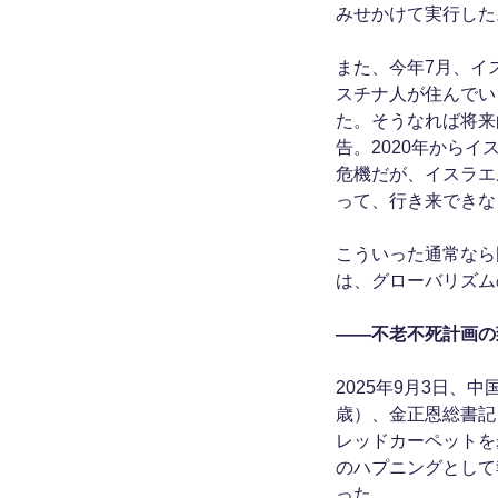
みせかけて実行した
また、今年7月、イ
スチナ人が住んでい
た。そうなれば将来
告。2020年から
危機だが、イスラエ
って、行き来できな
こういった通常なら
は、グローバリズム
――不老不死計画の
2025年9月3日、
歳）、金正恩総書記
レッドカーペットを
のハプニングとして
った。