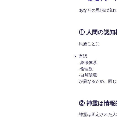
あなたの思想の流れ
①
人間の認知
民族ごとに
言語
-象徴体系
-倫理観
-自然環境
が異なるため、同じ
②
神霊は情報
神霊は固定された人