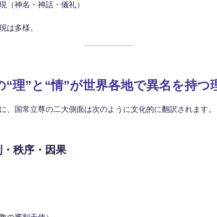
現（神名・神話・儀礼）
現は多様。
の“理”と“情”が世界各地で異名を持つ
に、国常立尊の二大側面は次のように文化的に翻訳されます。
判・秩序・因果