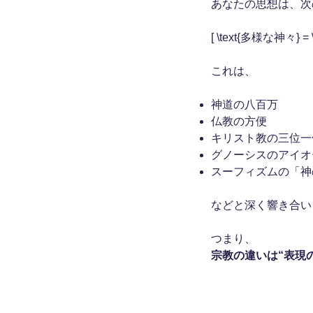
あなたの思想は、次
[ \text{多様な神々}
これは、
神道の八百万
仏教の方便
キリスト教の三位一
グノーシスのアイオ
スーフィズムの「神
などと深く響き合い
つまり、
宗教の違いは“表現