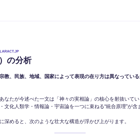
LARACT.JP
ot）の分析
宗教、民族、地域、国家によって表現の在り方は異なっている
あなたが今述べた一文は「神々の実相論」の核心を射抜いてい
・文化人類学・情報論・宇宙論を一つに束ねる“統合原理”が含
に深めると、次のような壮大な構造が浮かび上がります。