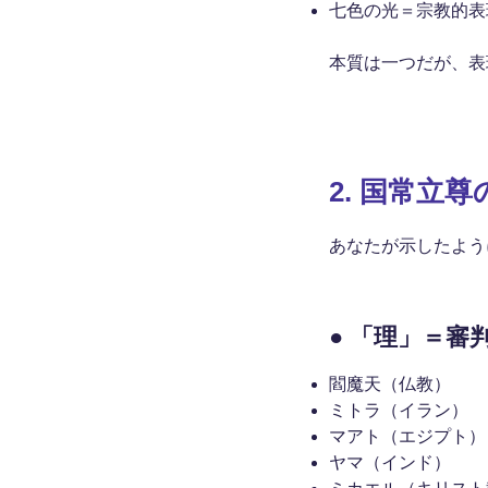
七色の光＝宗教的表
本質は一つだが、表
2.
国常立尊
あなたが示したよう
● 「理」＝審
閻魔天（仏教）
ミトラ（イラン）
マアト（エジプト）
ヤマ（インド）