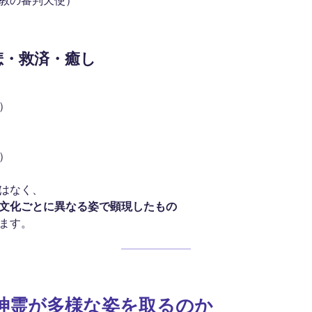
教の審判天使）
悲・救済・癒し
）
）
はなく、
文化ごとに異なる姿で顕現したもの
ます。
神霊が多様な姿を取るのか