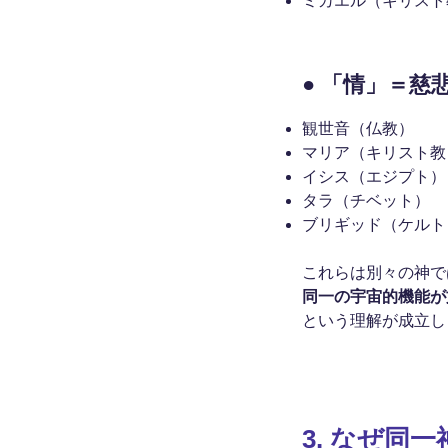
ミカエル（キリスト
● 「情」＝慈
観世音（仏教）
マリア（キリスト教
イシス（エジプト）
タラ（チベット）
ブリギッド（ケルト
これらは別々の神で
同一の宇宙的機能が
という理解が成立し
3.
なぜ同一