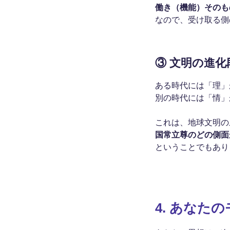
働き（機能）そのも
なので、受け取る側
③
文明の進化
ある時代には「理」
別の時代には「情」
これは、地球文明の
国常立尊のどの側面
ということでもあり
4.
あなたの