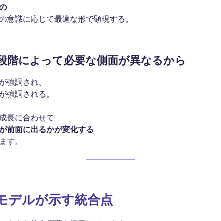
の
の意識に応じて最適な形で顕現する。
段階によって必要な側面が異なるから
が強調され、
が強調される。
成長に合わせて
が前面に出るかが変化する
ます。
モデルが示す統合点