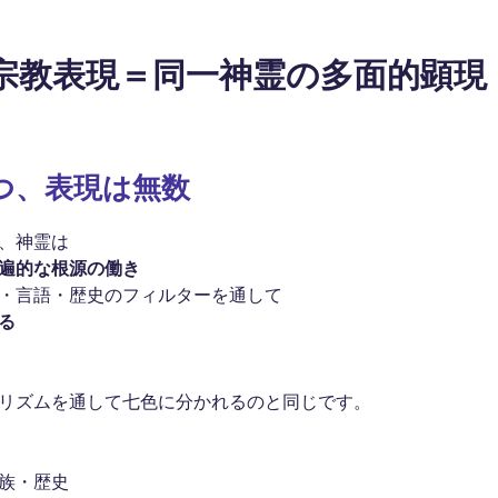
宗教表現＝同一神霊の多面的顕現
つ、表現は無数
、神霊は
遍的な根源の働き
・言語・歴史のフィルターを通して
る
リズムを通して七色に分かれるのと同じです。
族・歴史