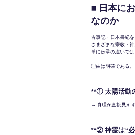
■ 日本に
なのか
古事記・日本書紀を
さまざまな宗教・神
単に伝承の違いでは
理由は明確である。
**① 太陽
→ 真理が直接見え
**② 神霊は