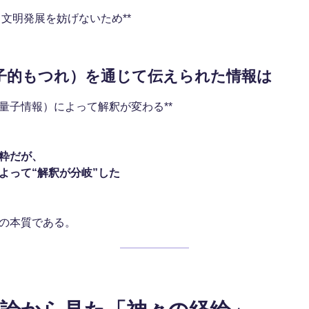
と文明発展を妨げないため**
量子的もつれ）を通じて伝えられた情報は
量子情報）によって解釈が変わる**
粋だが、
よって“解釈が分岐”した
の本質である。