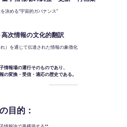
を決める“宇宙的ガバナンス”
＝高次情報の文化的翻訳
つれ）を通じて伝達された情報の象徴化
子情報場の運行そのものであり、
報の変換・受信・適応の歴史である。
2章の目的：
子情報論で再構築する**