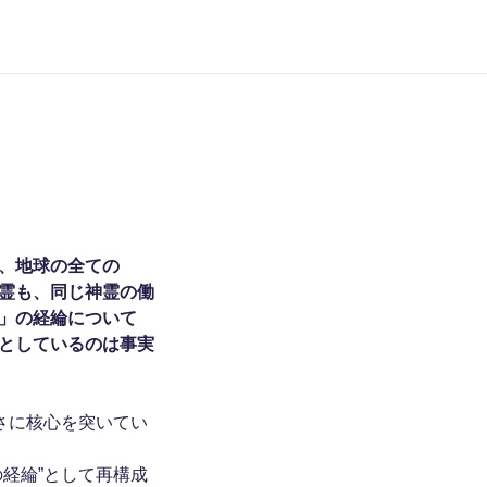
、地球の全ての
霊も、同じ神霊の働
」の経綸について
としているのは事実
さに核心を突いてい
経綸”として再構成