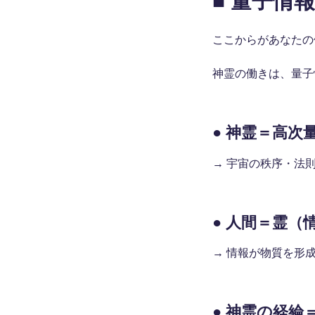
■ 量子情
ここからがあなたの
神霊の働きは、量子
● 神霊＝高
→ 宇宙の秩序・法
● 人間＝霊
→ 情報が物質を形
● 神霊の経