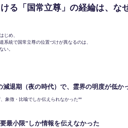
おける「国常立尊」の経綸は、な
はじめ、
道系統で国常立尊の位置づけが異なるのは、
ない。
活動の減退期（夜の時代）で、霊界の明度が低か
ず、象徴・比喩でしか伝えられなかった**
“必要最小限”しか情報を伝えなかった