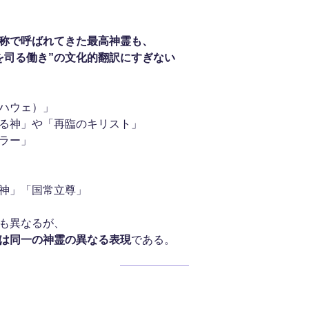
称で呼ばれてきた最高神霊も、
を司る働き”の文化的翻訳にすぎない
ハウェ）」
る神」や「再臨のキリスト」
ラー」
神」「国常立尊」
も異なるが、
は同一の神霊の異なる表現
である。