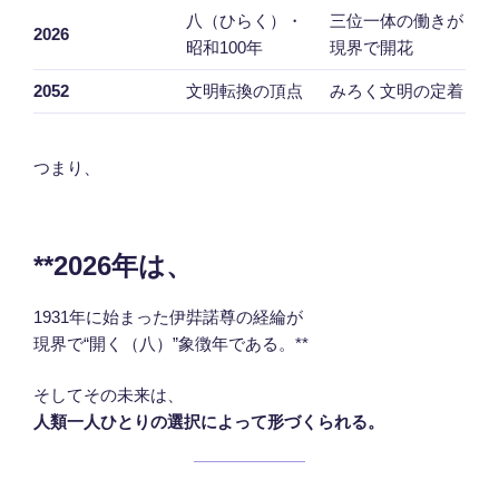
八（ひらく）・
三位一体の働きが
2026
昭和100年
現界で開花
2052
文明転換の頂点
みろく文明の定着
つまり、
**2026年は、
1931年に始まった伊弉諾尊の経綸が
現界で“開く（八）”象徴年である。**
そしてその未来は、
人類一人ひとりの選択によって形づくられる。