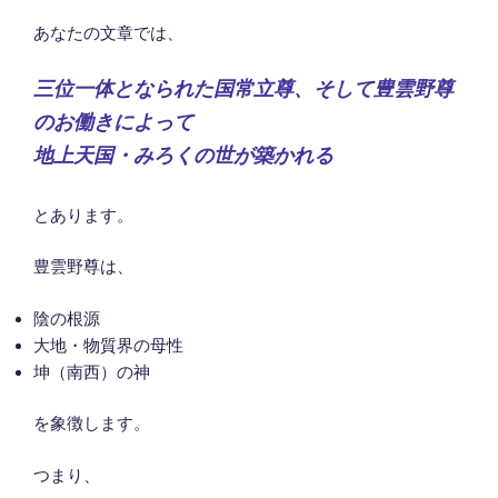
あなたの文章では、
三位一体となられた国常立尊、そして豊雲野尊
のお働きによって
地上天国・みろくの世が築かれる
とあります。
豊雲野尊は、
陰の根源
大地・物質界の母性
坤（南西）の神
を象徴します。
つまり、