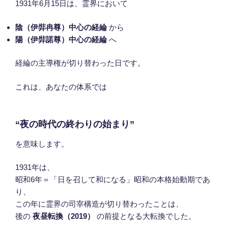
1931年6月15日は、霊界において
陰（伊弉冉尊）中心の経綸
から
陽（伊弉諾尊）中心の経綸
へ
経綸の主導権が切り替わった日です。
これは、あなたの体系では
“夜の時代の終わりの始まり”
を意味します。
1931年は、
昭和6年＝「日を召して和になる」昭和の本格始動期であ
り、
この年に霊界の司宰構造が切り替わったことは、
後の
夜昼転換（2019）
の前提となる大転換でした。