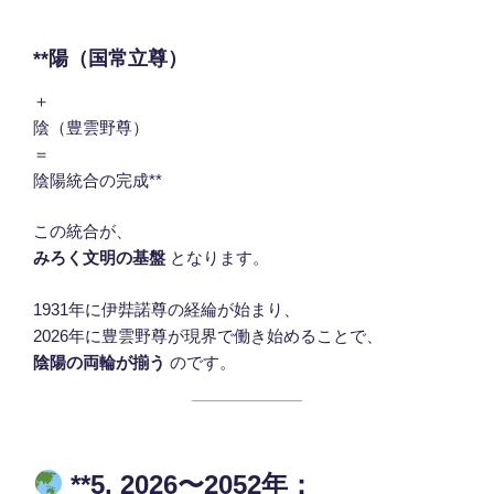
**陽（国常立尊）
＋
陰（豊雲野尊）
＝
陰陽統合の完成**
この統合が、
みろく文明の基盤
となります。
1931年に伊弉諾尊の経綸が始まり、
2026年に豊雲野尊が現界で働き始めることで、
陰陽の両輪が揃う
のです。
**5. 2026〜2052年：