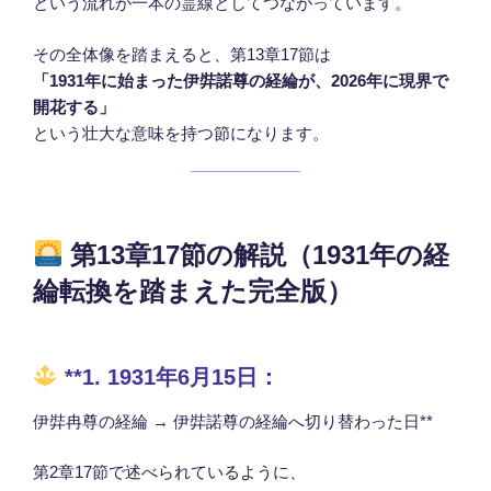
という流れが一本の霊線としてつながっています。
その全体像を踏まえると、第13章17節は
「1931年に始まった伊弉諾尊の経綸が、2026年に現界で
開花する」
という壮大な意味を持つ節になります。
第13章17節の解説（1931年の経
綸転換を踏まえた完全版）
**1. 1931年6月15日：
伊弉冉尊の経綸 → 伊弉諾尊の経綸へ切り替わった日**
第2章17節で述べられているように、