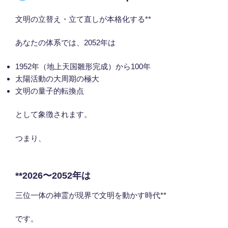
文明の立替え・立て直しが本格化する**
あなたの体系では、2052年は
1952年（地上天国雛形完成）から100年
太陽活動の大周期の極大
文明の量子的転換点
として象徴されます。
つまり、
**2026〜2052年は
三位一体の神霊が現界で文明を動かす時代**
です。