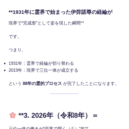
**1931年に霊界で始まった伊弉諾尊の経綸が
現界で“完成形”として姿を現した瞬間**
です。
つまり、
1931年：霊界で経綸が切り替わる
2019年：現界で三位一体が成立する
という
88年の霊的プロセス
が完了したことになります。
**3. 2026年（令和8年）＝
三位一体の働きが“現界で開く（八）”年**