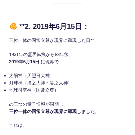
**2. 2019年6月15日：
三位一体の国常立尊が現界に顕現した日**
1931年の霊界転換から88年後、
2019年6月15日
に現界で
太陽神（天照日大神）
月球神（撞之大神・霊之大神）
地球司宰神（国常立尊）
の三つの量子情報が同期し、
三位一体の国常立尊が現界に顕現
しました。
これは、