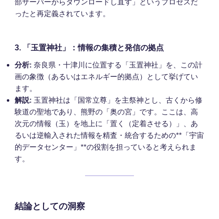
部サーバーからダウンロードし直す」というプロセスだ
ったと再定義されています。
3. 「玉置神社」：情報の集積と発信の拠点
分析:
奈良県・十津川に位置する「玉置神社」を、この計
画の象徴（あるいはエネルギー的拠点）として挙げてい
ます。
解説:
玉置神社は「国常立尊」を主祭神とし、古くから修
験道の聖地であり、熊野の「奥の宮」です。ここは、高
次元の情報（玉）を地上に「置く（定着させる）」、あ
るいは逆輸入された情報を精査・統合するための**「宇宙
的データセンター」**の役割を担っていると考えられま
す。
結論としての洞察