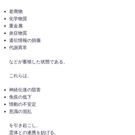
老廃物
化学物質
重金属
炎症物質
遺伝情報の損傷
代謝異常
などが蓄積した状態である。
これらは、
神経伝達の阻害
免疫の低下
情動の不安定
意識の混乱
を引き起こし、
霊体との連携を妨げる。