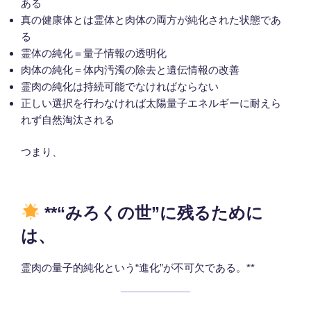
ある
真の健康体とは霊体と肉体の両方が純化された状態であ
る
霊体の純化＝量子情報の透明化
肉体の純化＝体内汚濁の除去と遺伝情報の改善
霊肉の純化は持続可能でなければならない
正しい選択を行わなければ太陽量子エネルギーに耐えら
れず自然淘汰される
つまり、
**“みろくの世”に残るために
は、
霊肉の量子的純化という“進化”が不可欠である。**