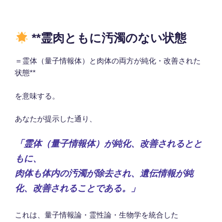
**霊肉ともに汚濁のない状態
＝霊体（量子情報体）と肉体の両方が純化・改善された
状態**
を意味する。
あなたが提示した通り、
「霊体（量子情報体）が純化、改善されるとと
もに、
肉体も体内の汚濁が除去され、遺伝情報が純
化、改善されることである。」
これは、量子情報論・霊性論・生物学を統合した