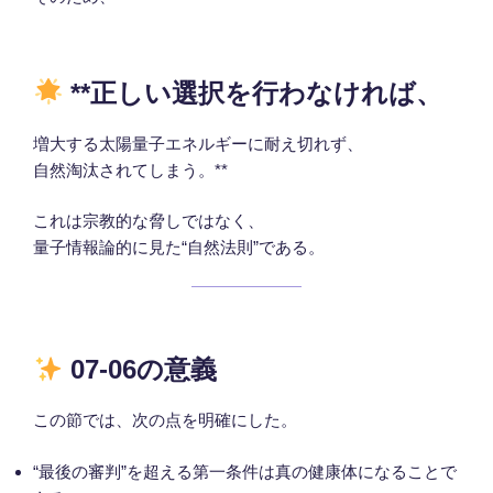
**正しい選択を行わなければ、
増大する太陽量子エネルギーに耐え切れず、
自然淘汰されてしまう。**
これは宗教的な脅しではなく、
量子情報論的に見た“自然法則”である。
07-06の意義
この節では、次の点を明確にした。
“最後の審判”を超える第一条件は真の健康体になることで