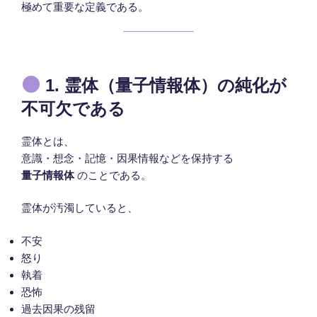
極めて重要な定義である。
1. 霊体（量子情報体）の純化が
不可欠である
霊体とは、
意識・想念・記憶・因果情報などを保持する
量子情報体
のことである。
霊体が汚濁していると、
不安
怒り
執着
恐怖
過去因果の残留