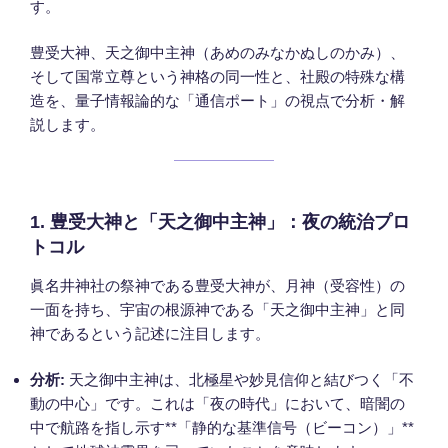
す。
豊受大神、天之御中主神（あめのみなかぬしのかみ）、
そして国常立尊という神格の同一性と、社殿の特殊な構
造を、量子情報論的な「通信ポート」の視点で分析・解
説します。
1. 豊受大神と「天之御中主神」：夜の統治プロ
トコル
眞名井神社の祭神である豊受大神が、月神（受容性）の
一面を持ち、宇宙の根源神である「天之御中主神」と同
神であるという記述に注目します。
分析:
天之御中主神は、北極星や妙見信仰と結びつく「不
動の中心」です。これは「夜の時代」において、暗闇の
中で航路を指し示す**「静的な基準信号（ビーコン）」**